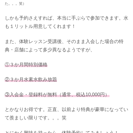
た。。。笑）
しかも予約さえすれば、本当に手ぶらで参加できます。水
も１リットル用意してくれます！
また、体験レッスン受講後、そのまま入会した場合の特
典・店舗によって多少異なるようですが、
①３か月間特別価格
②３か月水素水飲み放題
③入会金・登録料が無料（通常、税込10,000円）
とかなりお得です。正直、以前より特典が豪華になってい
て羨ましい限りです。。。笑
とにかく興味を持ったら、体験予約してみましょう！