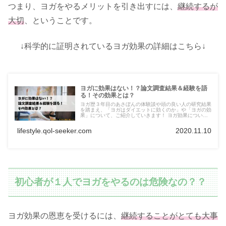
つまり、ヨガをやるメリットを引き出すには、
継続
する
が
大切
、ということです。
↓科学的に証明されているヨガ効果の詳細はこちら↓
ヨガに効果はない！？論文調査結果＆経験を語
る！その効果とは？
ヨガ歴３年目のあさぼんの体験談や頭の良い人の研究結果
を踏まえ、「ヨガはダイエットに効くのか」や「ヨガの効
果」について、ご紹介していきます！ ヨガ効果につい
て、学術論文を元に分かりやすく解説しています。
lifestyle.qol-seeker.com
2020.11.10
初心者が１人でヨガをやるのは危険なの？？
ヨガ効果の恩恵を受けるには、
継続することがとても大事