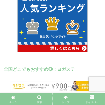
全国どこでもおすすめ③：ヨガステ
実店舗に関しては、残念ながら都内にしかありません。
ホーム
検索
トップ
サイドバー