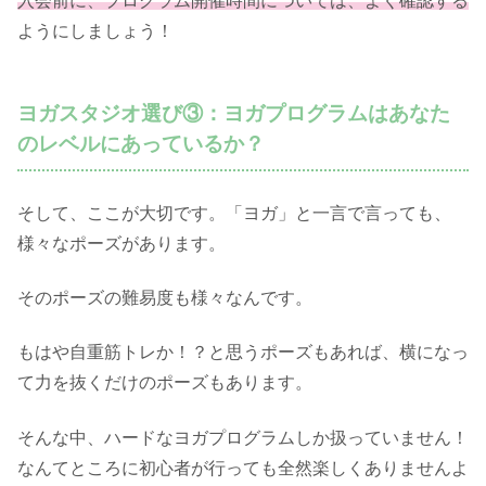
入会前に、プログラム開催時間については、よく確認する
ようにしましょう！
ヨガスタジオ選び③：ヨガプログラムはあなた
のレベルにあっているか？
そして、ここが大切です。「ヨガ」と一言で言っても、
様々なポーズがあります。
そのポーズの難易度も様々なんです。
もはや自重筋トレか！？と思うポーズもあれば、横になっ
て力を抜くだけのポーズもあります。
そんな中、ハードなヨガプログラムしか扱っていません！
なんてところに初心者が行っても全然楽しくありませんよ