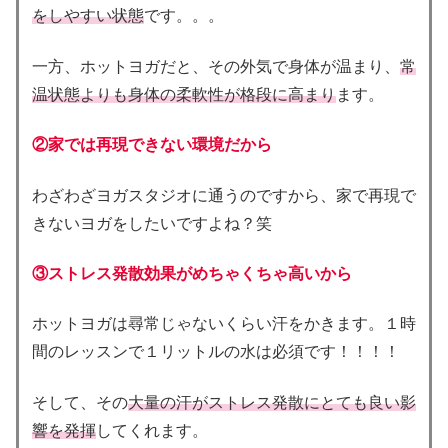
をしやすい状態
です。。。
一方、ホットヨガだと、その外気で身体が温まり、
常
温状態よりも身体の柔軟性が格段に高まり
ます。
②家では再現できない環境だから
わざわざヨガスタジオに通うのですから、家で再現で
きないヨガをしたいですよね？笑
③ストレス発散効果がめちゃくちゃ高いから
ホットヨガは尋常じゃないくらい汗をかきます。１時
間のレッスンで１リットルの水は必須です！！！！
そして、その
大量の汗がストレス発散にとても良い影
響を発揮
してくれます。